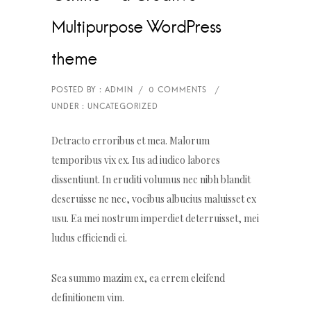
Multipurpose WordPress
theme
Detracto erroribus et mea. Malorum
temporibus vix ex. Ius ad iudico labores
dissentiunt. In eruditi volumus nec nibh blandit
deseruisse ne nec, vocibus albucius maluisset ex
usu. Ea mei nostrum imperdiet deterruisset, mei
ludus efficiendi ei.
Sea summo mazim ex, ea errem eleifend
definitionem vim.